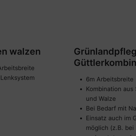
n walzen
Grünlandpfleg
Güttlerkombin
rbeitsbreite
 Lenksystem
6m Arbeitsbreite
Kombination aus 
und Walze
Bei Bedarf mit N
Einsatz auch im 
möglich (z.B. bei