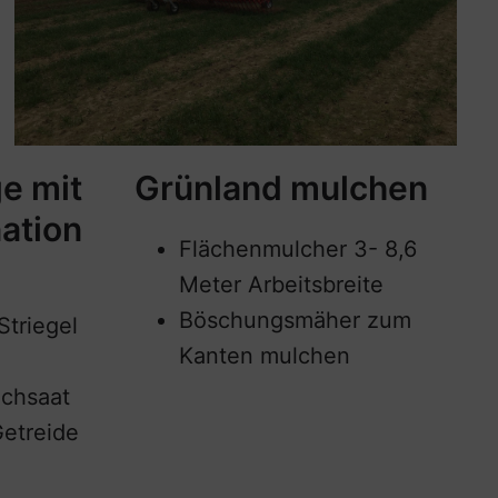
e mit
Grünland mulchen
ation
Flächenmulcher 3- 8,6
Meter Arbeitsbreite
Böschungsmäher zum
Striegel
Kanten mulchen
achsaat
Getreide