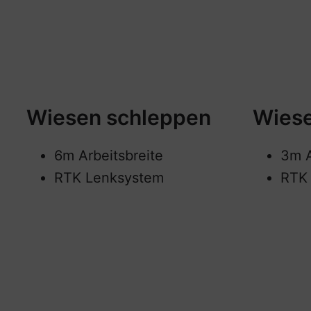
Wiesen schleppen
Wiese
6m Arbeitsbreite
3m A
RTK Lenksystem
RTK