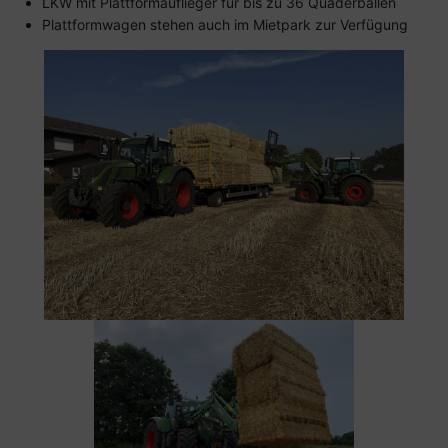
LKW mit Plattformauflieger für bis zu 36 Quaderballen
Plattformwagen stehen auch im Mietpark zur Verfügung