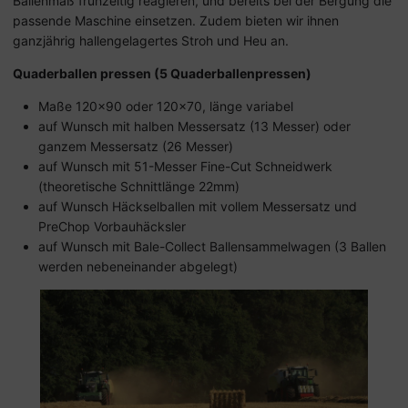
Ballenmaß frühzeitig reagieren, und bereits bei der Bergung die
passende Maschine einsetzen. Zudem bieten wir ihnen
ganzjährig hallengelagertes Stroh und Heu an.
Quaderballen pressen (5 Quaderballenpressen)
Maße 120x90 oder 120x70, länge variabel
auf Wunsch mit halben Messersatz (13 Messer) oder
ganzem Messersatz (26 Messer)
auf Wunsch mit 51-Messer Fine-Cut Schneidwerk
(theoretische Schnittlänge 22mm)
auf Wunsch Häckselballen mit vollem Messersatz und
PreChop Vorbauhäcksler
auf Wunsch mit Bale-Collect Ballensammelwagen (3 Ballen
werden nebeneinander abgelegt)