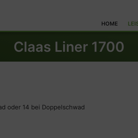
HOME
LE
Claas Liner 1700
wad oder 14 bei Doppelschwad