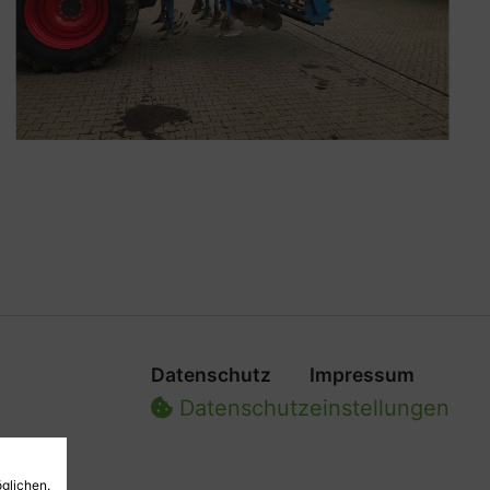
Datenschutz
Impressum
Datenschutz­einstellungen
glichen.