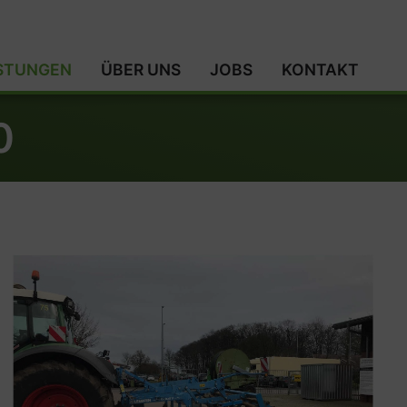
ISTUNGEN
ÜBER UNS
JOBS
KONTAKT
0