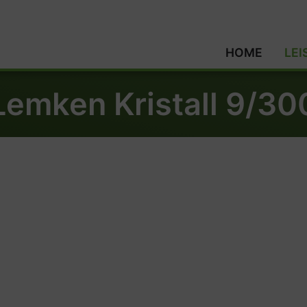
HOME
LE
Lemken Kristall 9/30