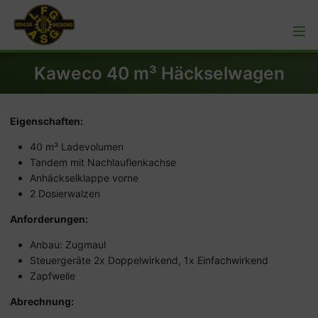
Kaweco 40 m³ Häckselwagen
Eigenschaften:
40 m³ Ladevolumen
Tandem mit Nachlauflenkachse
Anhäckselklappe vorne
2 Dosierwalzen
Anforderungen:
Anbau: Zugmaul
Steuergeräte 2x Doppelwirkend, 1x Einfachwirkend
Zapfwelle
Abrechnung: