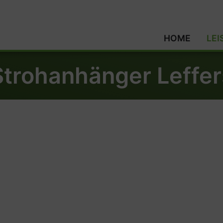
HOME
LE
Strohanhänger Leffer