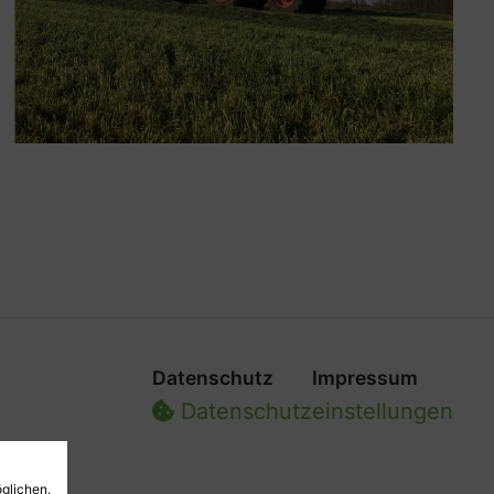
Datenschutz
Impressum
Datenschutz­einstellungen
glichen.