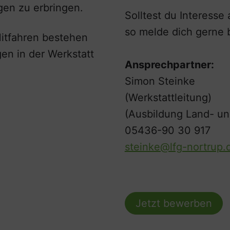
gen zu erbringen.
Solltest du Interesse
so melde dich gerne b
Mitfahren bestehen
gen in der Werkstatt
Ansprechpartner:
Simon Steinke
(Werkstattleitung)
(Ausbildung Land- u
05436-90 30 917
steinke@lfg-nortrup.
Jetzt bewerben