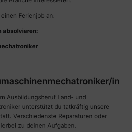
ie Branche interessieren.
 einen Ferienjob an.
 absolvieren:
echatroniker
umaschinenmechatroniker/in
im Ausbildungsberuf Land- und
niker unterstützt du tatkräftig unsere
statt. Verschiedenste Reparaturen oder
ierbei zu deinen Aufgaben.