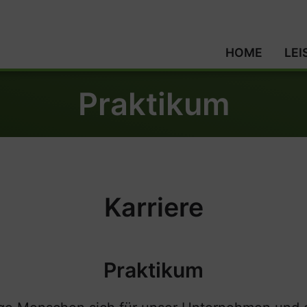
HOME
LE
Praktikum
Karriere
Praktikum