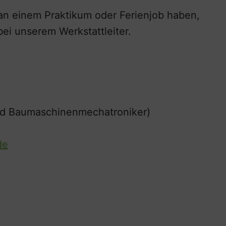
 an einem Praktikum oder Ferienjob haben,
ei unserem Werkstattleiter.
nd Baumaschinenmechatroniker)
de