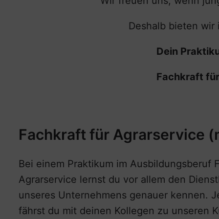
Wir freuen uns, wenn jun
Deshalb bieten wir 
Dein Praktik
Fachkraft fü
Fachkraft für Agrarservice 
Bei einem Praktikum im Ausbildungsberuf F
Agrarservice lernst du vor allem den Diens
unseres Unternehmens genauer kennen. Je
fährst du mit deinen Kollegen zu unseren 