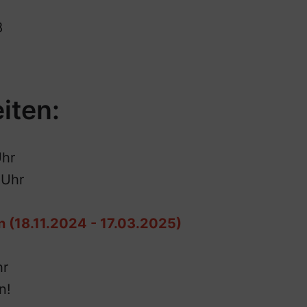
8
iten:
Uhr
 Uhr
 (18.11.2024 - 17.03.2025)
hr
n!