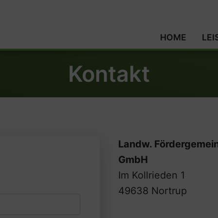
HOME
LE
Kontakt
Landw. Fördergemein
GmbH
Im Kollrieden 1
49638 Nortrup