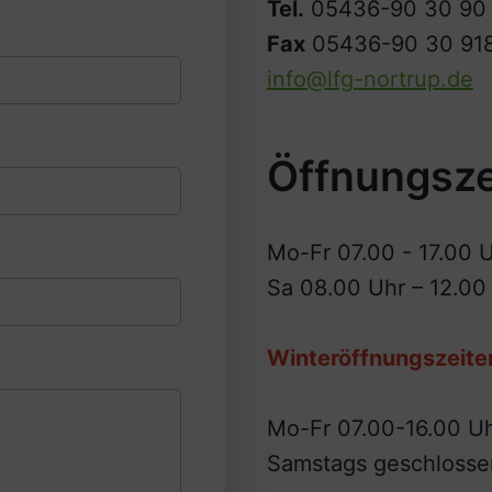
Tel.
05436-90 30 90
Fax
05436-90 30 91
info@lfg-nortrup.de
Öffnungsze
Mo-Fr 07.00 - 17.00 
Sa 08.00 Uhr – 12.00
Winteröffnungszeiten
Mo-Fr 07.00-16.00 U
Samstags geschlosse