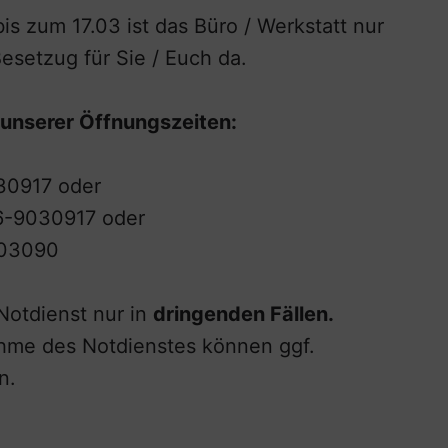
bis zum 17.03 ist das Büro / Werkstatt nur
esetzug für Sie / Euch da.
 unserer Öffnungszeiten:
30917 oder
36-9030917 oder
903090
Notdienst nur in
dringenden Fällen.
hme des Notdienstes können ggf.
n.