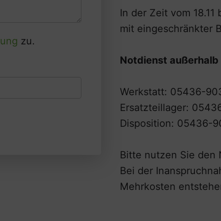
In der Zeit vom 18.11 
mit eingeschränkter B
rung
zu.
Notdienst außerhalb
Werkstatt: 05436-90
Ersatzteillager: 054
Disposition: 05436-
Bitte nutzen Sie den 
Bei der Inanspruchna
Mehrkosten entstehe