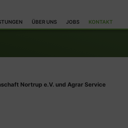
ISTUNGEN
ÜBER UNS
JOBS
KONTAKT
schaft Nortrup e.V. und Agrar Service